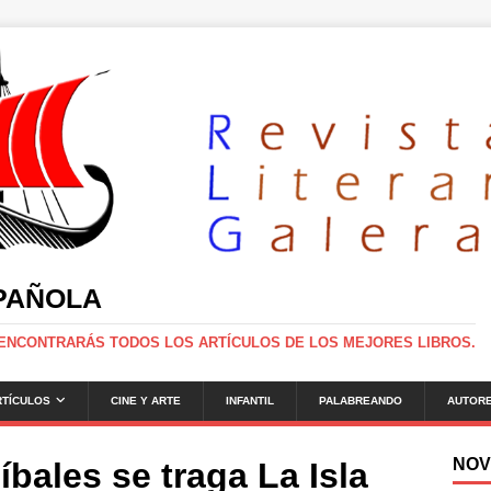
SPAÑOLA
 ENCONTRARÁS TODOS LOS ARTÍCULOS DE LOS MEJORES LIBROS.
RTÍCULOS
CINE Y ARTE
INFANTIL
PALABREANDO
AUTOR
NOV
íbales se traga La Isla