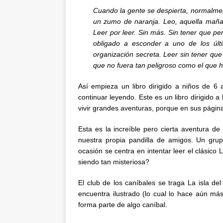
Cuando la gente se despierta, normalmen
un zumo de naranja. Leo, aquella mañan
Leer por leer. Sin más. Sin tener que p
obligado a esconder a uno de los últ
organización secreta. Leer sin tener que
que no fuera tan peligroso como el que h
Así empieza un libro dirigido a niños de 6 
continuar leyendo. Este es un libro dirigido
vivir grandes aventuras, porque en sus página
Esta es la increíble pero cierta aventura 
nuestra propia pandilla de amigos. Un grup
ocasión se centra en intentar leer el clásico
siendo tan misteriosa?
El club de los caníbales se traga La isla del
encuentra ilustrado (lo cual lo hace aún m
forma parte de algo caníbal.