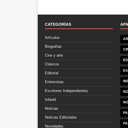
CATEGORÍAS
AP
Artículos
AR
Biografías
CI
Cine y arte
ED
Clásicos
ES
Editorial
IN
Entrevistas
Escritores Independientes
NO
Infantil
NO
Noticias
PA
Noticias Editoriales
PA
Novedades