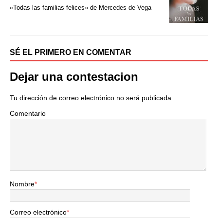
k
i
«Todas las familias felices» de Mercedes de Vega
r
SÉ EL PRIMERO EN COMENTAR
Dejar una contestacion
Tu dirección de correo electrónico no será publicada.
Comentario
Nombre
*
Correo electrónico
*