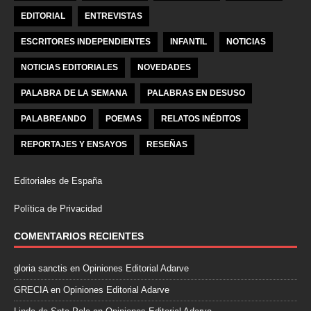
EDITORIAL
ENTREVISTAS
ESCRITORES INDEPENDIENTES
INFANTIL
NOTICIAS
NOTICIAS EDITORIALES
NOVEDADES
PALABRA DE LA SEMANA
PALABRAS EN DESUSO
PALABREANDO
POEMAS
RELATOS INÉDITOS
REPORTAJES Y ENSAYOS
RESEÑAS
Editoriales de España
Política de Privacidad
COMENTARIOS RECIENTES
gloria sanctis
en
Opiniones Editorial Adarve
GRECIA
en
Opiniones Editorial Adarve