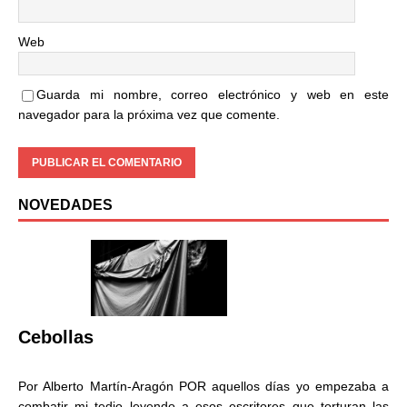
Web
Guarda mi nombre, correo electrónico y web en este
navegador para la próxima vez que comente.
NOVEDADES
Cebollas
Por Alberto Martín-Aragón POR aquellos días yo empezaba a
combatir mi tedio leyendo a esos escritores que torturan las