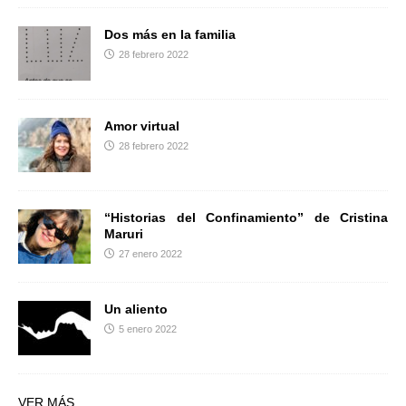
Dos más en la familia
28 febrero 2022
Amor virtual
28 febrero 2022
“Historias del Confinamiento” de Cristina
Maruri
27 enero 2022
Un aliento
5 enero 2022
VER MÁS