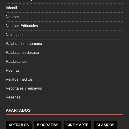
Infantil
Noticias
Noticias Editoriales
Novedades
Palabra de la semana
Palabras en desuso
Palabreando
Poemas
Relatos Inéditos
Reportajes y ensayos
Reseñas
APARTADOS
ARTÍCULOS
BIOGRAFÍAS
CINE Y ARTE
CLÁSICOS