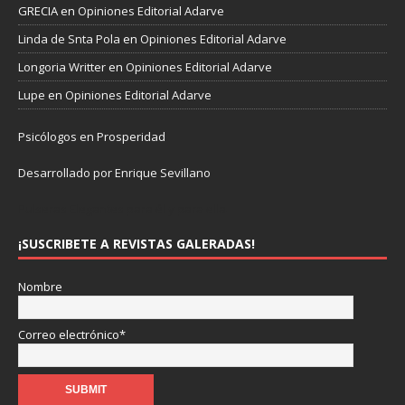
GRECIA
en
Opiniones Editorial Adarve
Linda de Snta Pola
en
Opiniones Editorial Adarve
Longoria Writter
en
Opiniones Editorial Adarve
Lupe
en
Opiniones Editorial Adarve
Psicólogos en Prosperidad
Desarrollado por Enrique Sevillano
Pulseras Elegantes para él y para ella.
¡SUSCRIBETE A REVISTAS GALERADAS!
Nombre
Correo electrónico*