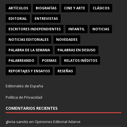
ARTÍCULOS
BIOGRAFÍAS
CINE Y ARTE
CLÁSICOS
EDITORIAL
ENTREVISTAS
ESCRITORES INDEPENDIENTES
INFANTIL
NOTICIAS
NOTICIAS EDITORIALES
NOVEDADES
PALABRA DE LA SEMANA
PALABRAS EN DESUSO
PALABREANDO
POEMAS
RELATOS INÉDITOS
REPORTAJES Y ENSAYOS
RESEÑAS
Editoriales de España
Política de Privacidad
COMENTARIOS RECIENTES
gloria sanctis
en
Opiniones Editorial Adarve