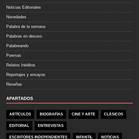
Noticias Editoriales
Novedades
Palabra de la semana
Palabras en desuso
Palabreando
Poemas
Relatos Inéditos
Reportajes y ensayos
Reseñas
APARTADOS
ARTÍCULOS
BIOGRAFÍAS
CINE Y ARTE
CLÁSICOS
EDITORIAL
ENTREVISTAS
ESCRITORES INDEPENDIENTES
INFANTIL
NOTICIAS