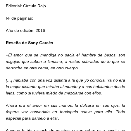
Editorial: Círculo Rojo
Nº de páginas:
Año de edición: 2016
Reseña de Sany Garcés
«El amor que se mendiga no sacia el hambre de besos, son
migajas que saben a limosna, a restos sobrados de lo que se
derrocha en otra cama, en otro cuerpo.
[…] hablaba con una voz distinta a la que yo conocía. Ya no era
la mujer distante que miraba al mundo y a sus habitantes desde
lejos, como si tuviera miedo de mezclarse con ellos.
Ahora era el amor en sus manos, la dulzura en sus ojos, la
áspera voz convertida en terciopelo suave para ella. Todo
especial para dárselo a ella”.
Aunque había escuchado muchas cosas sobre esta novela no