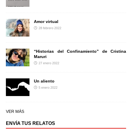
Amor virtual
28 febrero 2022
“Historias del Confinamiento” de Cristina
Maruri
27 enero 2022
Un aliento
5 enero 2022
VER MÁS
ENVÍA TUS RELATOS