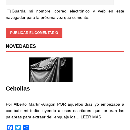
Guarda mi nombre, correo electrónico y web en este
navegador para la próxima vez que comente.
NOVEDADES
Cebollas
Por Alberto Martín-Aragón POR aquellos días yo empezaba a
combatir mi tedio leyendo a esos escritores que torturan las
palabras para extraer del lenguaje los…
LEER MÁS
F
T
C