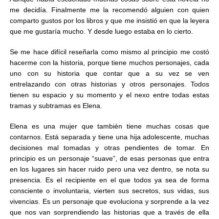
me decidía. Finalmente me la recomendó alguien con quien
comparto gustos por los libros y que me insistió en que la leyera
que me gustaría mucho. Y desde luego estaba en lo cierto.
Se me hace difícil reseñarla como mismo al principio me costó
hacerme con la historia, porque tiene muchos personajes, cada
uno con su historia que contar que a su vez se ven
entrelazando con otras historias y otros personajes. Todos
tienen su espacio y su momento y el nexo entre todas estas
tramas y subtramas es Elena.
Elena es una mujer que también tiene muchas cosas que
contarnos. Está separada y tiene una hija adolescente, muchas
decisiones mal tomadas y otras pendientes de tomar. En
principio es un personaje “suave”, de esas personas que entra
en los lugares sin hacer ruido pero una vez dentro, se nota su
presencia. Es el recipiente en el que todos ya sea de forma
consciente o involuntaria, vierten sus secretos, sus vidas, sus
vivencias. Es un personaje que evoluciona y sorprende a la vez
que nos van sorprendiendo las historias que a través de ella