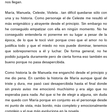
nos llegan.
María, Manuela, Celeste, Violeta…tan difícil quedarse sólo con
una y su historia. Como personaje el de Celeste me resultó el
más enigmático y atrayente desde el principio. Sin embargo no
he conseguido empatizar con ella en ningún momento. No he
conseguido entenderla ni ponerme en su lugar a pesar de la
época, de lo que le tocó vivir porque creo que el amor no lo
justifica todo y que el miedo no nos puede dominar, tenemos
que sobreponernos a él y luchar. De forma general, no he
podido juzgarla duramente pero de cierta forma eso también es
bueno porque no pasa desapercibida.
Como historia la de Manuela me enganchó desde el principio y
me dio pena. En cambio la historia de María aunque igual de
triste y dura, me pasó casi desapercibida hasta el final donde
sin previo aviso me emocionó muchísimo y era algo que no
esperaba para nada. Así que si he de elegir a alguna, sin duda
me quedo con María porque en conjunto es el personaje desde
mi punto de vista, más bonito, más completo y emocionalmente
complejo y el que más evoluciona en la novela.