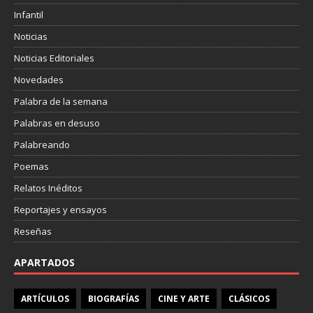
Infantil
Noticias
Noticias Editoriales
Novedades
Palabra de la semana
Palabras en desuso
Palabreando
Poemas
Relatos Inéditos
Reportajes y ensayos
Reseñas
APARTADOS
ARTÍCULOS
BIOGRAFÍAS
CINE Y ARTE
CLÁSICOS