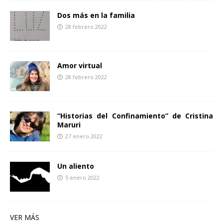
Dos más en la familia
28 febrero 2022
Amor virtual
28 febrero 2022
“Historias del Confinamiento” de Cristina
Maruri
27 enero 2022
Un aliento
5 enero 2022
VER MÁS