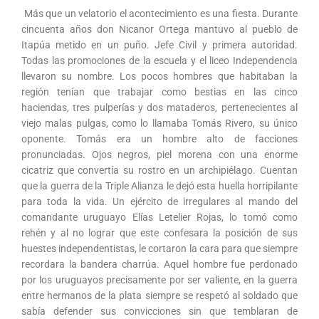
Más que un velatorio el acontecimiento es una fiesta. Durante
cincuenta años don Nicanor Ortega mantuvo al pueblo de
Itapúa metido en un puño. Jefe Civil y primera autoridad.
Todas las promociones de la escuela y el liceo Independencia
llevaron su nombre. Los pocos hombres que habitaban la
región tenían que trabajar como bestias en las cinco
haciendas, tres pulperías y dos mataderos, pertenecientes al
viejo malas pulgas, como lo llamaba Tomás Rivero, su único
oponente. Tomás era un hombre alto de facciones
pronunciadas. Ojos negros, piel morena con una enorme
cicatriz que convertía su rostro en un archipiélago. Cuentan
que la guerra de la Triple Alianza le dejó esta huella horripilante
para toda la vida. Un ejército de irregulares al mando del
comandante uruguayo Elías Letelier Rojas, lo tomó como
rehén y al no lograr que este confesara la posición de sus
huestes independentistas, le cortaron la cara para que siempre
recordara la bandera charrúa. Aquel hombre fue perdonado
por los uruguayos precisamente por ser valiente, en la guerra
entre hermanos de la plata siempre se respetó al soldado que
sabía defender sus convicciones sin que temblaran de