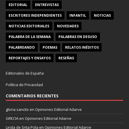
EDITORIAL
ENTREVISTAS
ESCRITORES INDEPENDIENTES
INFANTIL
NOTICIAS
NOTICIAS EDITORIALES
NOVEDADES
PALABRA DE LA SEMANA
PALABRAS EN DESUSO
PALABREANDO
POEMAS
RELATOS INÉDITOS
REPORTAJES Y ENSAYOS
RESEÑAS
Editoriales de España
Política de Privacidad
COMENTARIOS RECIENTES
gloria sanctis
en
Opiniones Editorial Adarve
GRECIA
en
Opiniones Editorial Adarve
Linda de Snta Pola
en
Opiniones Editorial Adarve