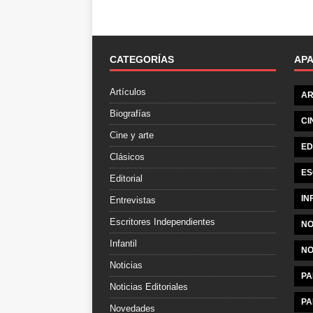
CATEGORÍAS
AP
Artículos
AR
Biografías
CI
Cine y arte
ED
Clásicos
ES
Editorial
IN
Entrevistas
Escritores Independientes
NO
Infantil
NO
Noticias
PA
Noticias Editoriales
PA
Novedades