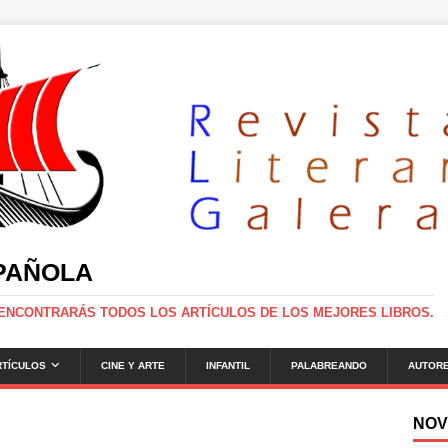
SPAÑOLA
 ENCONTRARÁS TODOS LOS ARTÍCULOS DE LOS MEJORES LIBROS.
RTÍCULOS
CINE Y ARTE
INFANTIL
PALABREANDO
AUTOR
NOV