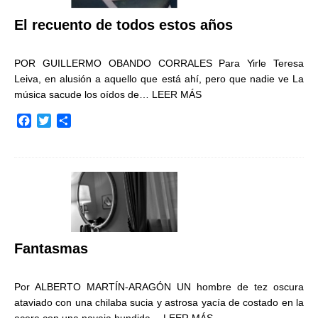
El recuento de todos estos años
POR GUILLERMO OBANDO CORRALES Para Yirle Teresa
Leiva, en alusión a aquello que está ahí, pero que nadie ve La
música sacude los oídos de…
LEER MÁS
F
T
C
a
w
o
c
i
m
e
t
p
b
t
a
o
e
r
o
r
t
k
i
r
Fantasmas
Por ALBERTO MARTÍN-ARAGÓN UN hombre de tez oscura
ataviado con una chilaba sucia y astrosa yacía de costado en la
acera con una navaja hundida…
LEER MÁS