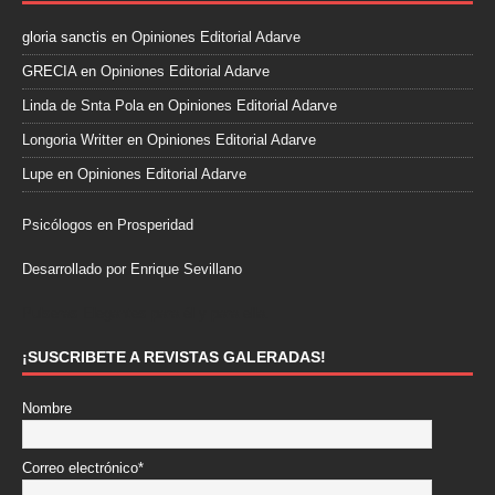
gloria sanctis
en
Opiniones Editorial Adarve
GRECIA
en
Opiniones Editorial Adarve
Linda de Snta Pola
en
Opiniones Editorial Adarve
Longoria Writter
en
Opiniones Editorial Adarve
Lupe
en
Opiniones Editorial Adarve
Psicólogos en Prosperidad
Desarrollado por Enrique Sevillano
Pulseras Elegantes para él y para ella.
¡SUSCRIBETE A REVISTAS GALERADAS!
Nombre
Correo electrónico*