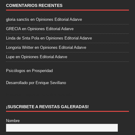
COMENTARIOS RECIENTES
gloria sanctis
en
Opiniones Editorial Adarve
GRECIA
en
Opiniones Editorial Adarve
Linda de Snta Pola
en
Opiniones Editorial Adarve
Longoria Writter
en
Opiniones Editorial Adarve
Lupe
en
Opiniones Editorial Adarve
Psicólogos en Prosperidad
Desarrollado por Enrique Sevillano
Pulseras Elegantes para él y para ella.
¡SUSCRIBETE A REVISTAS GALERADAS!
Nombre