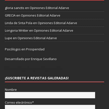
gloria sanctis
en
Opiniones Editorial Adarve
GRECIA
en
Opiniones Editorial Adarve
Linda de Snta Pola
en
Opiniones Editorial Adarve
Longoria Writter
en
Opiniones Editorial Adarve
Lupe
en
Opiniones Editorial Adarve
Psicólogos en Prosperidad
Desarrollado por Enrique Sevillano
Pulseras Elegantes para él y para ella.
¡SUSCRIBETE A REVISTAS GALERADAS!
Nombre
Correo electrónico*