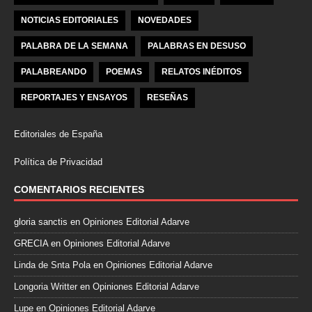
NOTICIAS EDITORIALES
NOVEDADES
PALABRA DE LA SEMANA
PALABRAS EN DESUSO
PALABREANDO
POEMAS
RELATOS INÉDITOS
REPORTAJES Y ENSAYOS
RESEÑAS
Editoriales de España
Política de Privacidad
COMENTARIOS RECIENTES
gloria sanctis
en
Opiniones Editorial Adarve
GRECIA
en
Opiniones Editorial Adarve
Linda de Snta Pola
en
Opiniones Editorial Adarve
Longoria Writter
en
Opiniones Editorial Adarve
Lupe
en
Opiniones Editorial Adarve