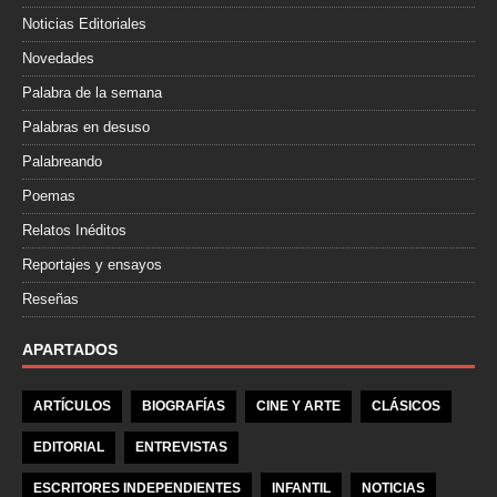
Noticias Editoriales
Novedades
Palabra de la semana
Palabras en desuso
Palabreando
Poemas
Relatos Inéditos
Reportajes y ensayos
Reseñas
APARTADOS
ARTÍCULOS
BIOGRAFÍAS
CINE Y ARTE
CLÁSICOS
EDITORIAL
ENTREVISTAS
ESCRITORES INDEPENDIENTES
INFANTIL
NOTICIAS