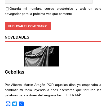
Guarda mi nombre, correo electrónico y web en este
navegador para la próxima vez que comente.
NOVEDADES
Cebollas
Por Alberto Martín-Aragón POR aquellos días yo empezaba a
combatir mi tedio leyendo a esos escritores que torturan las
palabras para extraer del lenguaje los…
LEER MÁS
F
T
C