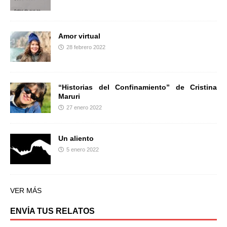
Amor virtual
28 febrero 2022
“Historias del Confinamiento” de Cristina
Maruri
27 enero 2022
Un aliento
5 enero 2022
VER MÁS
ENVÍA TUS RELATOS