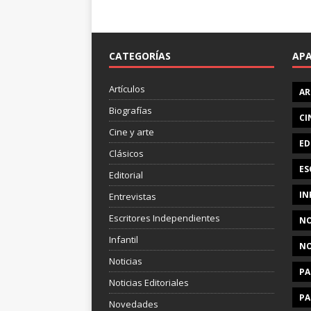
CATEGORÍAS
AP
Artículos
AR
Biografías
CI
Cine y arte
ED
Clásicos
ES
Editorial
IN
Entrevistas
Escritores Independientes
NO
Infantil
NO
Noticias
PA
Noticias Editoriales
PA
Novedades