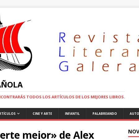
PAÑOLA
ENCONTRARÁS TODOS LOS ARTÍCULOS DE LOS MEJORES LIBROS.
RTÍCULOS
CINE Y ARTE
INFANTIL
PALABREANDO
AUTO
erte mejor» de Alex
NOV