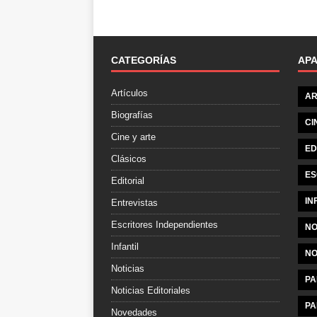
CATEGORÍAS
AP
Artículos
AR
Biografías
CI
Cine y arte
ED
Clásicos
ES
Editorial
IN
Entrevistas
Escritores Independientes
NO
Infantil
NO
Noticias
PA
Noticias Editoriales
PA
Novedades