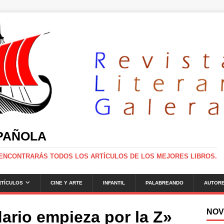
SPAÑOLA
 ENCONTRARÁS TODOS LOS ARTÍCULOS DE LOS MEJORES LIBROS.
RTÍCULOS
CINE Y ARTE
INFANTIL
PALABREANDO
AUTOR
NOV
ario empieza por la Z»