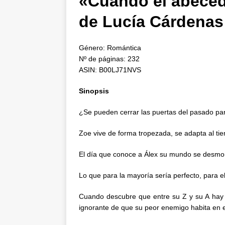
«Cuando el abeced
de Lucía Cárdenas
Género: Romántica
Nº de páginas: 232
ASIN: B00LJ71NVS
Sinopsis
¿Se pueden cerrar las puertas del pasado pa
Zoe vive de forma tropezada, se adapta al tie
El día que conoce a Álex su mundo se desmo
Lo que para la mayoría sería perfecto, para e
Cuando descubre que entre su Z y su A hay 
ignorante de que su peor enemigo habita en 