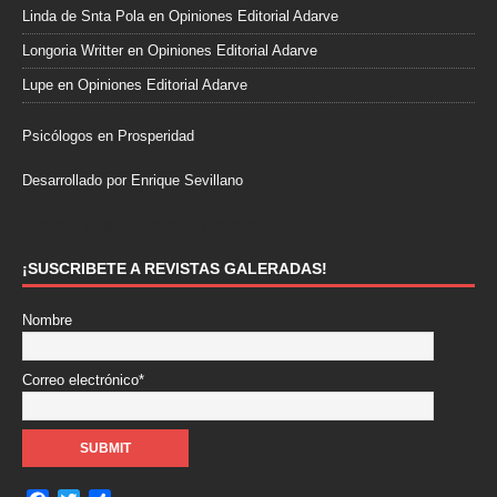
Linda de Snta Pola
en
Opiniones Editorial Adarve
Longoria Writter
en
Opiniones Editorial Adarve
Lupe
en
Opiniones Editorial Adarve
Psicólogos en Prosperidad
Desarrollado por Enrique Sevillano
Pulseras Elegantes para él y para ella.
¡SUSCRIBETE A REVISTAS GALERADAS!
Nombre
Correo electrónico*