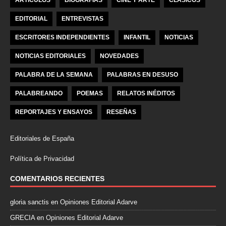
ARTÍCULOS
BIOGRAFÍAS
CINE Y ARTE
CLÁSICOS
EDITORIAL
ENTREVISTAS
ESCRITORES INDEPENDIENTES
INFANTIL
NOTICIAS
NOTICIAS EDITORIALES
NOVEDADES
PALABRA DE LA SEMANA
PALABRAS EN DESUSO
PALABREANDO
POEMAS
RELATOS INÉDITOS
REPORTAJES Y ENSAYOS
RESEÑAS
Editoriales de España
Política de Privacidad
COMENTARIOS RECIENTES
gloria sanctis
en
Opiniones Editorial Adarve
GRECIA
en
Opiniones Editorial Adarve