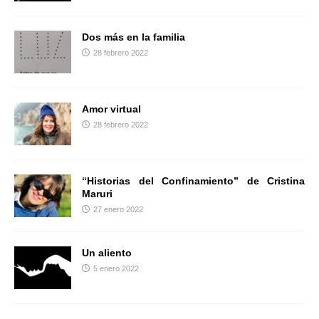
Dos más en la familia
28 febrero 2022
Amor virtual
28 febrero 2022
“Historias del Confinamiento” de Cristina
Maruri
27 enero 2022
Un aliento
5 enero 2022