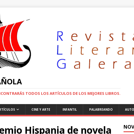
PAÑOLA
ENCONTRARÁS TODOS LOS ARTÍCULOS DE LOS MEJORES LIBROS.
RTÍCULOS
CINE Y ARTE
INFANTIL
PALABREANDO
AUTO
remio Hispania de novela
NOV