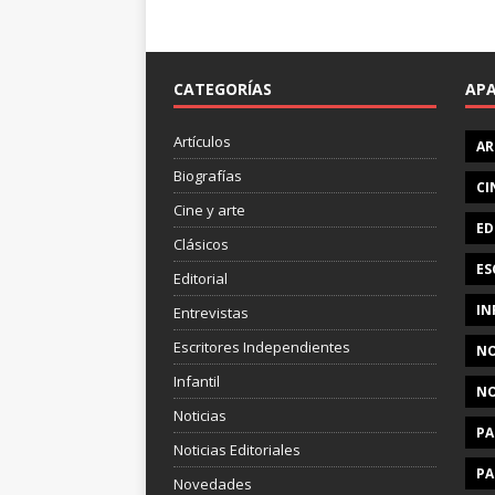
CATEGORÍAS
AP
Artículos
AR
Biografías
CI
Cine y arte
ED
Clásicos
ES
Editorial
IN
Entrevistas
Escritores Independientes
NO
Infantil
NO
Noticias
PA
Noticias Editoriales
PA
Novedades