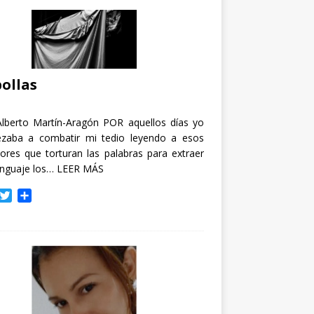
ollas
Alberto Martín-Aragón POR aquellos días yo
zaba a combatir mi tedio leyendo a esos
tores que torturan las palabras para extraer
enguaje los…
LEER MÁS
T
C
w
o
i
m
t
p
t
a
e
r
r
t
i
r