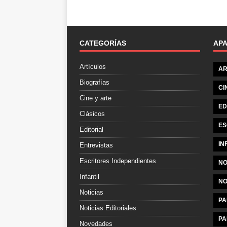
CATEGORÍAS
AP
Artículos
AR
Biografías
CI
Cine y arte
ED
Clásicos
ES
Editorial
IN
Entrevistas
Escritores Independientes
NO
Infantil
NO
Noticias
PA
Noticias Editoriales
PA
Novedades