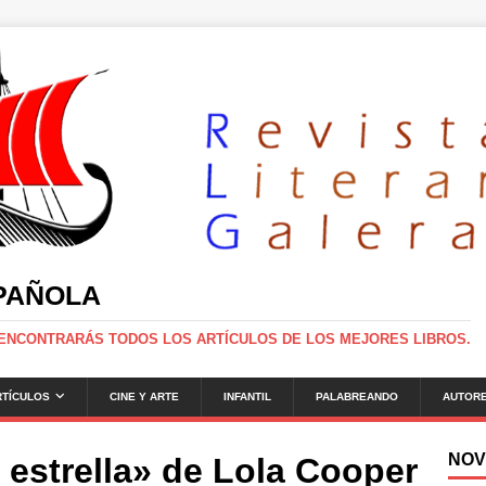
SPAÑOLA
 ENCONTRARÁS TODOS LOS ARTÍCULOS DE LOS MEJORES LIBROS.
RTÍCULOS
CINE Y ARTE
INFANTIL
PALABREANDO
AUTOR
NOV
estrella» de Lola Cooper