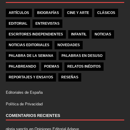
ARTÍCULOS
BIOGRAFÍAS
CINE Y ARTE
CLÁSICOS
EDITORIAL
ENTREVISTAS
ESCRITORES INDEPENDIENTES
INFANTIL
NOTICIAS
NOTICIAS EDITORIALES
NOVEDADES
PALABRA DE LA SEMANA
PALABRAS EN DESUSO
PALABREANDO
POEMAS
RELATOS INÉDITOS
REPORTAJES Y ENSAYOS
RESEÑAS
Editoriales de España
Política de Privacidad
COMENTARIOS RECIENTES
gloria sanctis
en
Opiniones Editorial Adarve