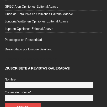
GRECIA
en
Opiniones Editorial Adarve
Linda de Snta Pola
en
Opiniones Editorial Adarve
Longoria Writter
en
Opiniones Editorial Adarve
Lupe
en
Opiniones Editorial Adarve
Psicólogos en Prosperidad
Desarrollado por Enrique Sevillano
Pulseras Elegantes para él y para ella.
¡SUSCRIBETE A REVISTAS GALERADAS!
Nombre
Correo electrónico*