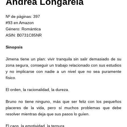
Andrea Longarela
Nº de páginas: 397
#93 en Amazon
Género: Romántica
ASIN: B0731C85NR
Sinopsis
Jimena tiene un plan: vivir tranquila sin salir demasiado de su
zona segura, conseguir un trabajo relacionado con sus estudios
y no implicarse con nadie a un nivel que no sea puramente
físico.
El orden, la racionalidad, la dureza.
Bruno no tiene ninguno, más que ser feliz con los pequeños
placeres de la vida, pero sí muchos problemas que debe
resolver mientras deja que sus pasos lo guíen.
El caos, la emotividad, la ternura.