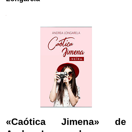
«Caótica Jimena» de