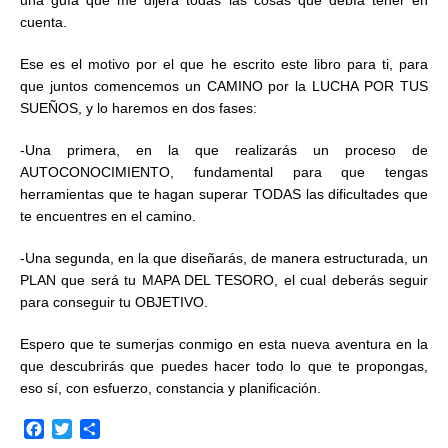
una guía que me dijera todas las cosas que debía tener en
cuenta.
Ese es el motivo por el que he escrito este libro para ti, para
que juntos comencemos un CAMINO por la LUCHA POR TUS
SUEÑOS, y lo haremos en dos fases:
-Una primera, en la que realizarás un proceso de
AUTOCONOCIMIENTO, fundamental para que tengas
herramientas que te hagan superar TODAS las dificultades que
te encuentres en el camino.
-Una segunda, en la que diseñarás, de manera estructurada, un
PLAN que será tu MAPA DEL TESORO, el cual deberás seguir
para conseguir tu OBJETIVO.
Espero que te sumerjas conmigo en esta nueva aventura en la
que descubrirás que puedes hacer todo lo que te propongas,
eso sí, con esfuerzo, constancia y planificación.
F
T
C