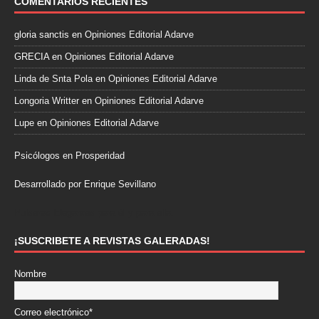
COMENTARIOS RECIENTES
gloria sanctis
en
Opiniones Editorial Adarve
GRECIA
en
Opiniones Editorial Adarve
Linda de Snta Pola
en
Opiniones Editorial Adarve
Longoria Writter
en
Opiniones Editorial Adarve
Lupe
en
Opiniones Editorial Adarve
Psicólogos en Prosperidad
Desarrollado por Enrique Sevillano
Pulseras Elegantes para él y para ella.
¡SUSCRIBETE A REVISTAS GALERADAS!
Nombre
Correo electrónico*