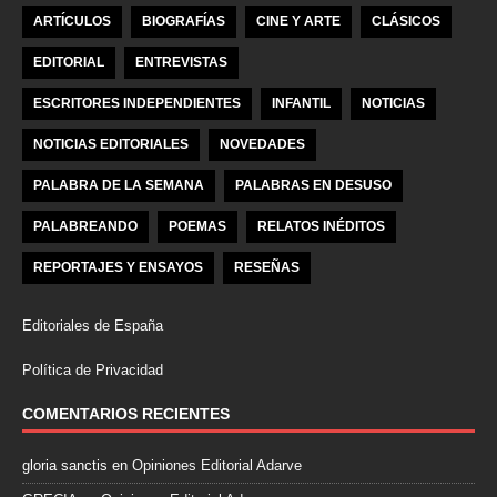
ARTÍCULOS
BIOGRAFÍAS
CINE Y ARTE
CLÁSICOS
EDITORIAL
ENTREVISTAS
ESCRITORES INDEPENDIENTES
INFANTIL
NOTICIAS
NOTICIAS EDITORIALES
NOVEDADES
PALABRA DE LA SEMANA
PALABRAS EN DESUSO
PALABREANDO
POEMAS
RELATOS INÉDITOS
REPORTAJES Y ENSAYOS
RESEÑAS
Editoriales de España
Política de Privacidad
COMENTARIOS RECIENTES
gloria sanctis
en
Opiniones Editorial Adarve