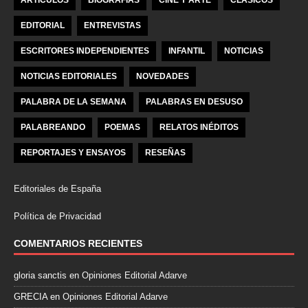
ARTÍCULOS
BIOGRAFÍAS
CINE Y ARTE
CLÁSICOS
EDITORIAL
ENTREVISTAS
ESCRITORES INDEPENDIENTES
INFANTIL
NOTICIAS
NOTICIAS EDITORIALES
NOVEDADES
PALABRA DE LA SEMANA
PALABRAS EN DESUSO
PALABREANDO
POEMAS
RELATOS INÉDITOS
REPORTAJES Y ENSAYOS
RESEÑAS
Editoriales de España
Política de Privacidad
COMENTARIOS RECIENTES
gloria sanctis
en
Opiniones Editorial Adarve
GRECIA
en
Opiniones Editorial Adarve