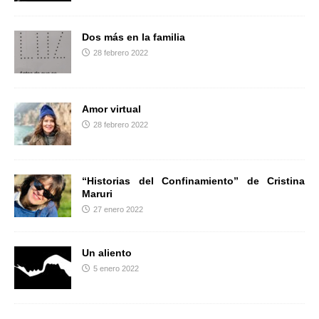
Dos más en la familia
28 febrero 2022
Amor virtual
28 febrero 2022
“Historias del Confinamiento” de Cristina
Maruri
27 enero 2022
Un aliento
5 enero 2022