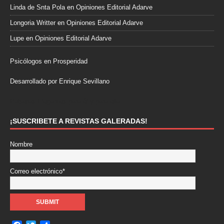
Linda de Snta Pola
en
Opiniones Editorial Adarve
Longoria Writter
en
Opiniones Editorial Adarve
Lupe
en
Opiniones Editorial Adarve
Psicólogos en Prosperidad
Desarrollado por Enrique Sevillano
Pulseras Elegantes para él y para ella.
¡SUSCRIBETE A REVISTAS GALERADAS!
Nombre
Correo electrónico*