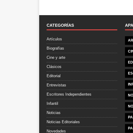
CATEGORÍAS
AP
Artículos
AR
Biografías
CI
Cine y arte
ED
Clásicos
ES
Editorial
IN
Entrevistas
Escritores Independientes
NO
Infantil
NO
Noticias
PA
Noticias Editoriales
PA
Novedades