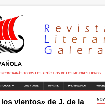
SPAÑOLA
 ENCONTRARÁS TODOS LOS ARTÍCULOS DE LOS MEJORES LIBROS.
RTÍCULOS
CINE Y ARTE
INFANTIL
PALABREANDO
AUTOR
NOV
los vientos» de J. de la