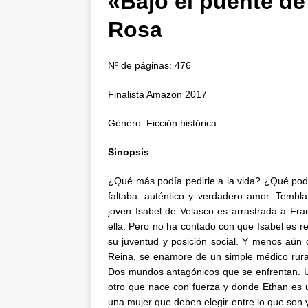
«Bajo el puente de 
Rosa
Nº de páginas: 476
Finalista Amazon 2017
Género: Ficción histórica
Sinopsis
¿Qué más podía pedirle a la vida? ¿Qué podí
faltaba: auténtico y verdadero amor. Tembl
joven Isabel de Velasco es arrastrada a Fran
ella. Pero no ha contado con que Isabel es r
su juventud y posición social. Y menos aún
Reina, se enamore de un simple médico rura
Dos mundos antagónicos que se enfrentan. Un
otro que nace con fuerza y donde Ethan es 
una mujer que deben elegir entre lo que son 