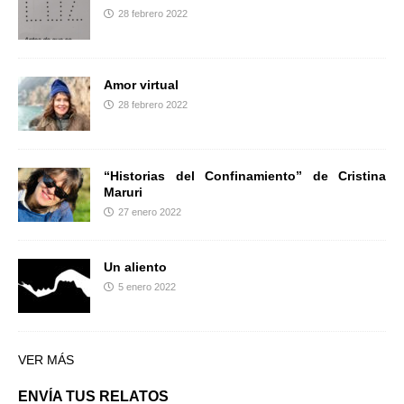
28 febrero 2022
Amor virtual
28 febrero 2022
“Historias del Confinamiento” de Cristina
Maruri
27 enero 2022
Un aliento
5 enero 2022
VER MÁS
ENVÍA TUS RELATOS