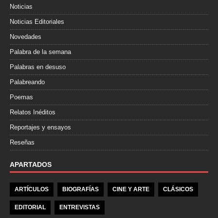
Noticias
Noticias Editoriales
Novedades
Palabra de la semana
Palabras en desuso
Palabreando
Poemas
Relatos Inéditos
Reportajes y ensayos
Reseñas
APARTADOS
ARTÍCULOS
BIOGRAFÍAS
CINE Y ARTE
CLÁSICOS
EDITORIAL
ENTREVISTAS