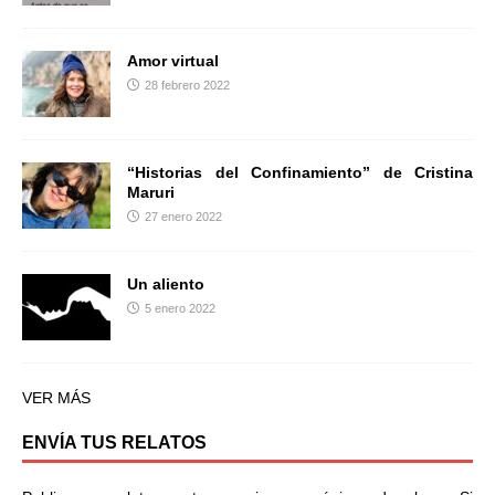
Amor virtual
28 febrero 2022
“Historias del Confinamiento” de Cristina
Maruri
27 enero 2022
Un aliento
5 enero 2022
VER MÁS
ENVÍA TUS RELATOS