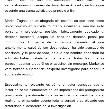
venta
Asesinos inocentes
de José Javier Abasolo, un libro que
esconde una trama adictiva de principio a fin.
Markel Zugasti es un abogado sin escrúpulos que tiene como
único objetivo en su vida triunfar y alcanzar el máximo éxito
personal y profesional posible. Habitualmente dedicado al
derecho mercantil, acepta un caso de derecho penal por
compromiso. El padre de su amiga Karmele, al que
anteriormente salvó de ser desahuciado, ha sido acusado de
asesinato, y lo peor de todo, es que ese hombre bonachón ha
admitido haber matado a una persona. Todas las pruebas
parecen apuntar a que él es el asesino; sin embargo, Markel se
verá forzado a ejercer de inexperto investigador para poner luz
sobre este asunto.
Especialmente relevante es cómo el autor consigue que el
lector no se fíe plenamente de las impresiones del protagonista
provocando que durante toda su lectura nos cuestionemos si
realmente el narrador cuenta toda la verdad o su elevado ego
distorsiona el desarrollo de la investigación.