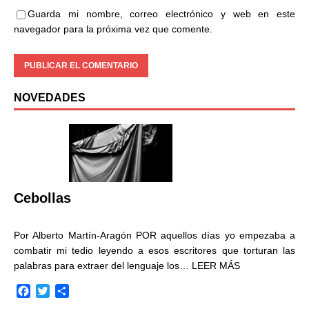
Guarda mi nombre, correo electrónico y web en este
navegador para la próxima vez que comente.
NOVEDADES
Cebollas
Por Alberto Martín-Aragón POR aquellos días yo empezaba a
combatir mi tedio leyendo a esos escritores que torturan las
palabras para extraer del lenguaje los…
LEER MÁS
F
T
C
a
w
o