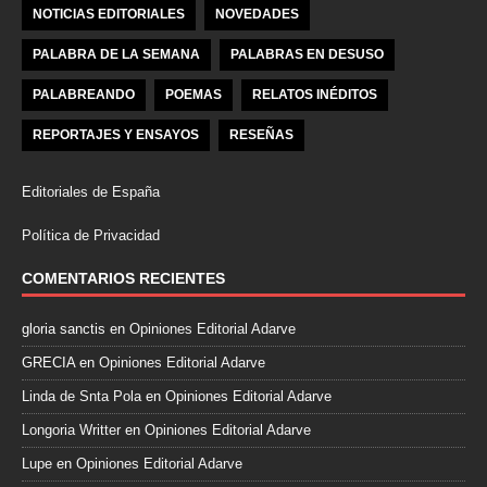
NOTICIAS EDITORIALES
NOVEDADES
PALABRA DE LA SEMANA
PALABRAS EN DESUSO
PALABREANDO
POEMAS
RELATOS INÉDITOS
REPORTAJES Y ENSAYOS
RESEÑAS
Editoriales de España
Política de Privacidad
COMENTARIOS RECIENTES
gloria sanctis
en
Opiniones Editorial Adarve
GRECIA
en
Opiniones Editorial Adarve
Linda de Snta Pola
en
Opiniones Editorial Adarve
Longoria Writter
en
Opiniones Editorial Adarve
Lupe
en
Opiniones Editorial Adarve