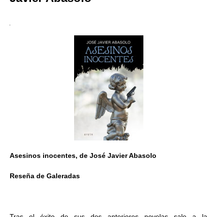
Asesinos inocentes, de José Javier Abasolo
Reseña de Galeradas
Tras el éxito de sus dos anteriores novelas sale a la