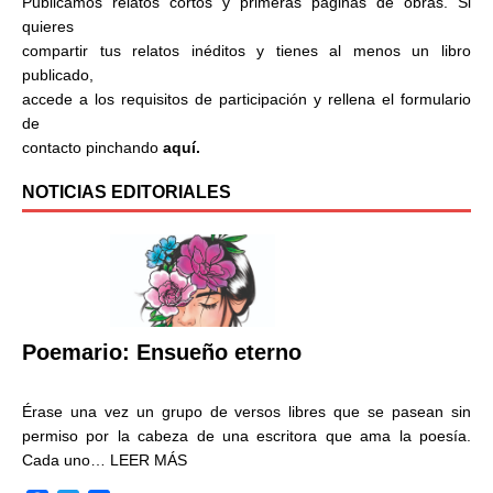
Publicamos relatos cortos y primeras páginas de obras. Si
quieres
compartir tus relatos inéditos y tienes al menos un libro
publicado,
accede a los requisitos de participación y rellena el formulario
de
contacto pinchando
aquí.
NOTICIAS EDITORIALES
Poemario: Ensueño eterno
Érase una vez un grupo de versos libres que se pasean sin
permiso por la cabeza de una escritora que ama la poesía.
Cada uno…
LEER MÁS