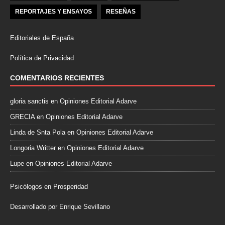
REPORTAJES Y ENSAYOS
RESEÑAS
Editoriales de España
Política de Privacidad
COMENTARIOS RECIENTES
gloria sanctis
en
Opiniones Editorial Adarve
GRECIA
en
Opiniones Editorial Adarve
Linda de Snta Pola
en
Opiniones Editorial Adarve
Longoria Writter
en
Opiniones Editorial Adarve
Lupe
en
Opiniones Editorial Adarve
Psicólogos en Prosperidad
Desarrollado por Enrique Sevillano