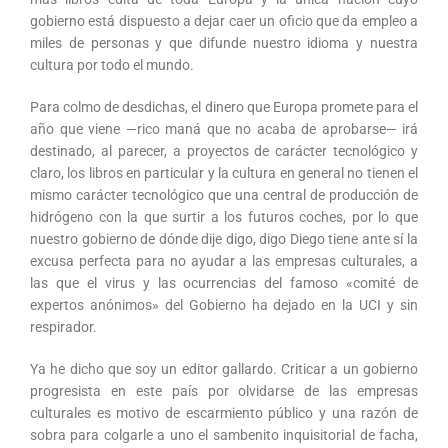
gobierno está dispuesto a dejar caer un oficio que da empleo a
miles de personas y que difunde nuestro idioma y nuestra
cultura por todo el mundo.
Para colmo de desdichas, el dinero que Europa promete para el
año que viene —rico maná que no acaba de aprobarse— irá
destinado, al parecer, a proyectos de carácter tecnológico y
claro, los libros en particular y la cultura en general no tienen el
mismo carácter tecnológico que una central de producción de
hidrógeno con la que surtir a los futuros coches, por lo que
nuestro gobierno de dónde dije digo, digo Diego tiene ante sí la
excusa perfecta para no ayudar a las empresas culturales, a
las que el virus y las ocurrencias del famoso «comité de
expertos anónimos» del Gobierno ha dejado en la UCI y sin
respirador.
Ya he dicho que soy un editor gallardo. Criticar a un gobierno
progresista en este país por olvidarse de las empresas
culturales es motivo de escarmiento público y una razón de
sobra para colgarle a uno el sambenito inquisitorial de facha,