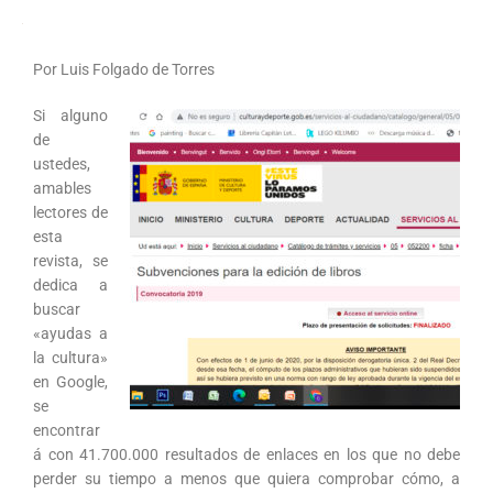
Por Luis Folgado de Torres
Si alguno
de
ustedes,
amables
lectores de
esta
revista, se
dedica a
buscar
«ayudas a
la cultura»
en Google,
se
encontrar
á con 41.700.000 resultados de enlaces en los que no debe
perder su tiempo a menos que quiera comprobar cómo, a