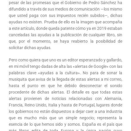
pesar de las promesas que el Gobierno de Pedro Sánchez ha
difundido a través de sus medios de comunicación —los mismo
que usted paga con sus impuestos recién subidos—, dichas
ayudas no existen. Prueba de ello es la imagen que acompaña
a este artículo, donde queda patente cómo ya en 2019 estaban
canceladas las ayudas a la publicación de cualquier libro, sin
que, por el momento, se haya reabierto la posibilidad de
solicitar dichas ayudas.
Pero como quiera que uno es un editor esperanzado y gallardo,
en mi móvil tengo dadas de alta las «alertas de Google» con las
palabras clave «ayudas a la cultura». No para de sonar la
musiquita que avisa de la llegada de estas alertas a mi correo,
hasta el punto en que he debido desconectar el sonido
procedente de dichas alertas. El detalle es que todas estas
alertas provienen de noticias relacionadas con Alemania,
Francia, Reino Unido, Italia y hasta de Portugal, lugares donde
los gobiernos no están dispuestos a dejar caer a una industria
que es mucho más que un simple negocio; representa la
esencia de lo que hemos sido y somos. España es el país que
más libros edita de toda Europa y la única nación cuyo