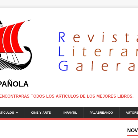
SPAÑOLA
 ENCONTRARÁS TODOS LOS ARTÍCULOS DE LOS MEJORES LIBROS.
RTÍCULOS
CINE Y ARTE
INFANTIL
PALABREANDO
AUTOR
NOV
g