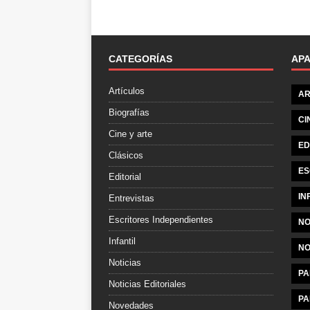
CATEGORÍAS
AP
Artículos
AR
Biografías
CI
Cine y arte
ED
Clásicos
ES
Editorial
IN
Entrevistas
Escritores Independientes
NO
Infantil
NO
Noticias
PA
Noticias Editoriales
PA
Novedades