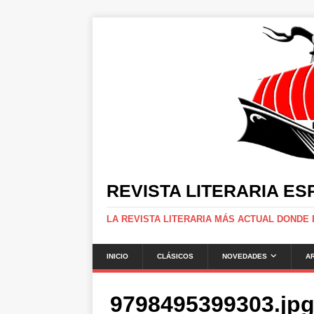
REVISTA LITERARIA E
LA REVISTA LITERARIA MÁS ACTUAL DONDE
INICIO
CLÁSICOS
NOVEDADES
A
9798495399303.jp