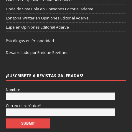
Linda de Snta Pola
en
Opiniones Editorial Adarve
Longoria Writter
en
Opiniones Editorial Adarve
Lupe
en
Opiniones Editorial Adarve
Psicólogos en Prosperidad
Desarrollado por Enrique Sevillano
Pulseras Elegantes para él y para ella.
¡SUSCRIBETE A REVISTAS GALERADAS!
Nombre
Correo electrónico*