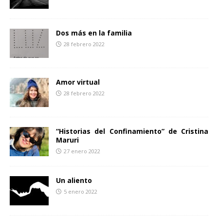
Dos más en la familia
28 febrero 2022
Amor virtual
28 febrero 2022
“Historias del Confinamiento” de Cristina
Maruri
27 enero 2022
Un aliento
5 enero 2022