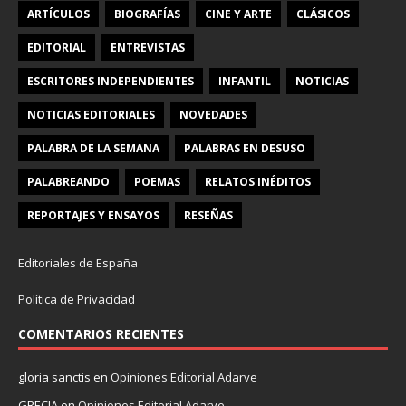
ARTÍCULOS
BIOGRAFÍAS
CINE Y ARTE
CLÁSICOS
EDITORIAL
ENTREVISTAS
ESCRITORES INDEPENDIENTES
INFANTIL
NOTICIAS
NOTICIAS EDITORIALES
NOVEDADES
PALABRA DE LA SEMANA
PALABRAS EN DESUSO
PALABREANDO
POEMAS
RELATOS INÉDITOS
REPORTAJES Y ENSAYOS
RESEÑAS
Editoriales de España
Política de Privacidad
COMENTARIOS RECIENTES
gloria sanctis
en
Opiniones Editorial Adarve
GRECIA
en
Opiniones Editorial Adarve