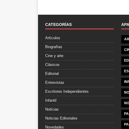
CATEGORÍAS
AP
Artículos
AR
Biografías
CI
Cine y arte
ED
Clásicos
ES
Editorial
IN
Entrevistas
Escritores Independientes
NO
Infantil
NO
Noticias
PA
Noticias Editoriales
PA
Novedades