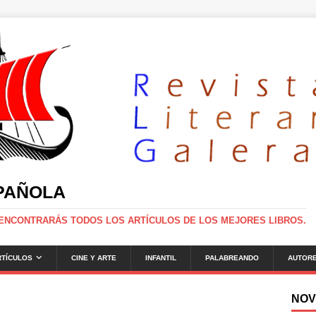
SPAÑOLA
 ENCONTRARÁS TODOS LOS ARTÍCULOS DE LOS MEJORES LIBROS.
RTÍCULOS
CINE Y ARTE
INFANTIL
PALABREANDO
AUTOR
NOV
g