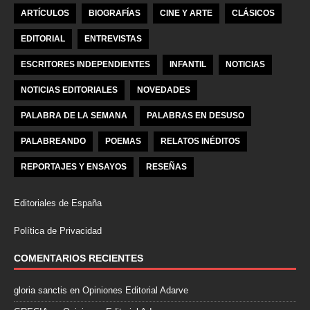
ARTÍCULOS
BIOGRAFÍAS
CINE Y ARTE
CLÁSICOS
EDITORIAL
ENTREVISTAS
ESCRITORES INDEPENDIENTES
INFANTIL
NOTICIAS
NOTICIAS EDITORIALES
NOVEDADES
PALABRA DE LA SEMANA
PALABRAS EN DESUSO
PALABREANDO
POEMAS
RELATOS INÉDITOS
REPORTAJES Y ENSAYOS
RESEÑAS
Editoriales de España
Política de Privacidad
COMENTARIOS RECIENTES
gloria sanctis
en
Opiniones Editorial Adarve