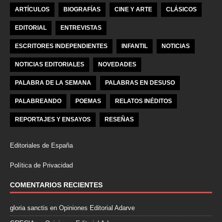
ARTÍCULOS
BIOGRAFÍAS
CINE Y ARTE
CLÁSICOS
EDITORIAL
ENTREVISTAS
ESCRITORES INDEPENDIENTES
INFANTIL
NOTICIAS
NOTICIAS EDITORIALES
NOVEDADES
PALABRA DE LA SEMANA
PALABRAS EN DESUSO
PALABREANDO
POEMAS
RELATOS INÉDITOS
REPORTAJES Y ENSAYOS
RESEÑAS
Editoriales de España
Política de Privacidad
COMENTARIOS RECIENTES
gloria sanctis
en
Opiniones Editorial Adarve