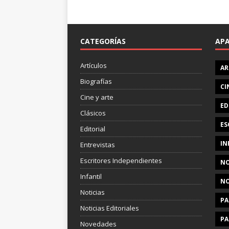
CATEGORÍAS
AP
Artículos
AR
Biografías
CI
Cine y arte
ED
Clásicos
ES
Editorial
IN
Entrevistas
Escritores Independientes
NO
Infantil
NO
Noticias
PA
Noticias Editoriales
PA
Novedades