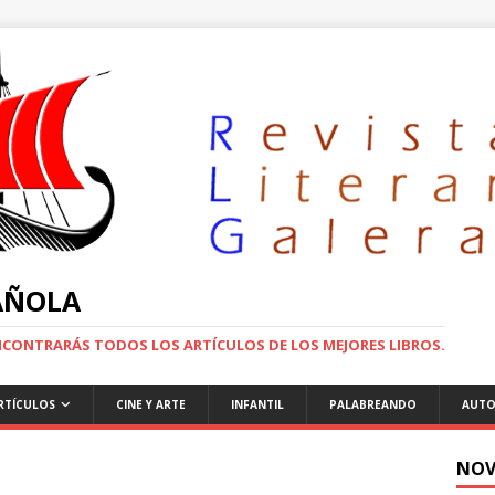
PAÑOLA
ENCONTRARÁS TODOS LOS ARTÍCULOS DE LOS MEJORES LIBROS.
RTÍCULOS
CINE Y ARTE
INFANTIL
PALABREANDO
AUTO
NOV