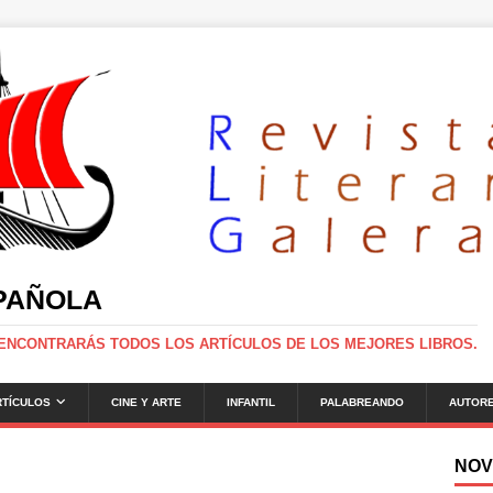
SPAÑOLA
 ENCONTRARÁS TODOS LOS ARTÍCULOS DE LOS MEJORES LIBROS.
RTÍCULOS
CINE Y ARTE
INFANTIL
PALABREANDO
AUTOR
NOV
g