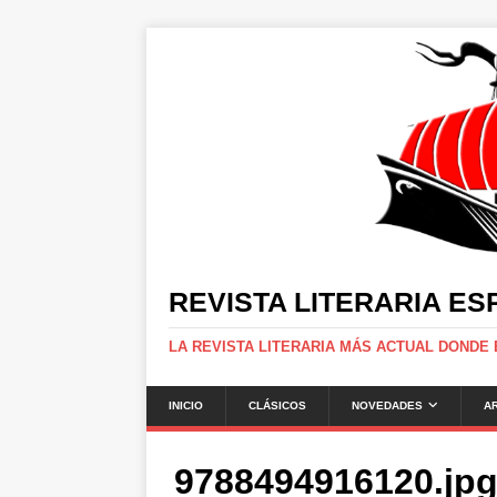
REVISTA LITERARIA E
LA REVISTA LITERARIA MÁS ACTUAL DONDE
INICIO
CLÁSICOS
NOVEDADES
A
9788494916120.jp