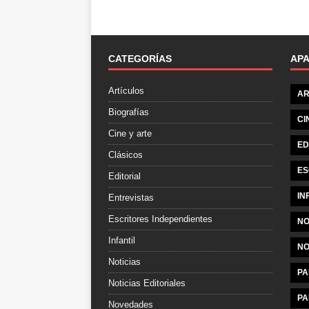
CATEGORÍAS
AP
Artículos
AR
Biografías
CI
Cine y arte
ED
Clásicos
ES
Editorial
IN
Entrevistas
Escritores Independientes
NO
Infantil
NO
Noticias
PA
Noticias Editoriales
PA
Novedades