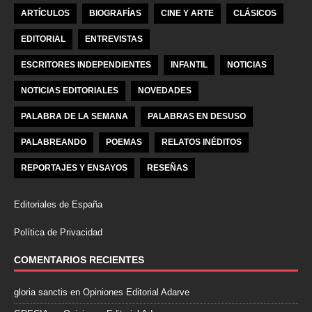
ARTÍCULOS
BIOGRAFÍAS
CINE Y ARTE
CLÁSICOS
EDITORIAL
ENTREVISTAS
ESCRITORES INDEPENDIENTES
INFANTIL
NOTICIAS
NOTICIAS EDITORIALES
NOVEDADES
PALABRA DE LA SEMANA
PALABRAS EN DESUSO
PALABREANDO
POEMAS
RELATOS INÉDITOS
REPORTAJES Y ENSAYOS
RESEÑAS
Editoriales de España
Política de Privacidad
COMENTARIOS RECIENTES
gloria sanctis
en
Opiniones Editorial Adarve