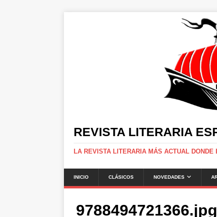
REVISTA LITERARIA E
LA REVISTA LITERARIA MÁS ACTUAL DONDE
INICIO
CLÁSICOS
NOVEDADES
A
9788494721366.jp