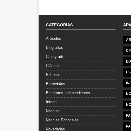
CATEGORÍAS
AP
Artículos
AR
Biografías
CI
Cine y arte
ED
Clásicos
ES
Editorial
IN
Entrevistas
Escritores Independientes
NO
Infantil
NO
Noticias
PA
Noticias Editoriales
PA
Novedades