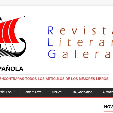
SPAÑOLA
 ENCONTRARÁS TODOS LOS ARTÍCULOS DE LOS MEJORES LIBROS.
RTÍCULOS
CINE Y ARTE
INFANTIL
PALABREANDO
AUTOR
NOV
g