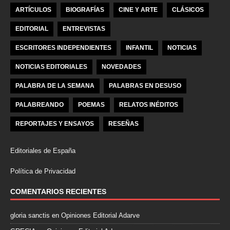
ARTÍCULOS
BIOGRAFÍAS
CINE Y ARTE
CLÁSICOS
EDITORIAL
ENTREVISTAS
ESCRITORES INDEPENDIENTES
INFANTIL
NOTICIAS
NOTICIAS EDITORIALES
NOVEDADES
PALABRA DE LA SEMANA
PALABRAS EN DESUSO
PALABREANDO
POEMAS
RELATOS INÉDITOS
REPORTAJES Y ENSAYOS
RESEÑAS
Editoriales de España
Política de Privacidad
COMENTARIOS RECIENTES
gloria sanctis
en
Opiniones Editorial Adarve