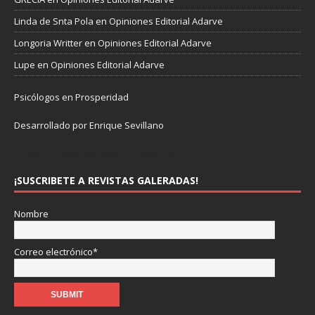
Linda de Snta Pola
en
Opiniones Editorial Adarve
Longoria Writter
en
Opiniones Editorial Adarve
Lupe
en
Opiniones Editorial Adarve
Psicólogos en Prosperidad
Desarrollado por Enrique Sevillano
Pulseras Elegantes para él y para ella.
¡SUSCRIBETE A REVISTAS GALERADAS!
Nombre
Correo electrónico*