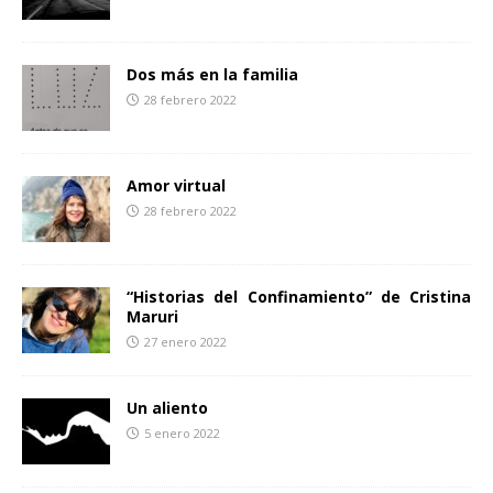
Dos más en la familia
28 febrero 2022
Amor virtual
28 febrero 2022
“Historias del Confinamiento” de Cristina
Maruri
27 enero 2022
Un aliento
5 enero 2022