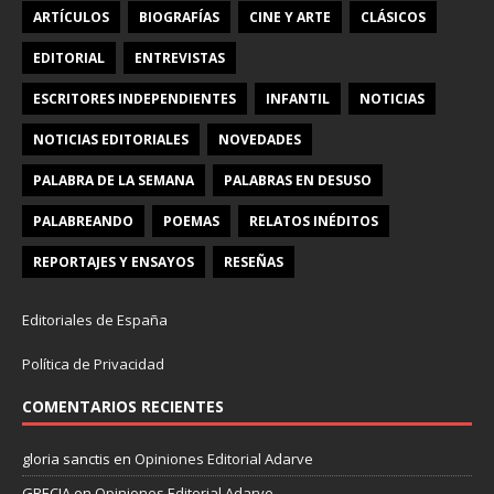
ARTÍCULOS
BIOGRAFÍAS
CINE Y ARTE
CLÁSICOS
EDITORIAL
ENTREVISTAS
ESCRITORES INDEPENDIENTES
INFANTIL
NOTICIAS
NOTICIAS EDITORIALES
NOVEDADES
PALABRA DE LA SEMANA
PALABRAS EN DESUSO
PALABREANDO
POEMAS
RELATOS INÉDITOS
REPORTAJES Y ENSAYOS
RESEÑAS
Editoriales de España
Política de Privacidad
COMENTARIOS RECIENTES
gloria sanctis
en
Opiniones Editorial Adarve
GRECIA
en
Opiniones Editorial Adarve