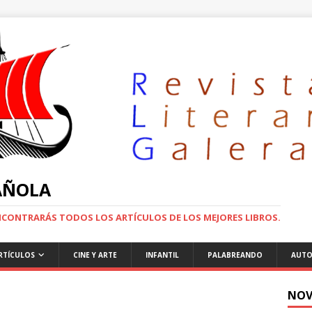
PAÑOLA
ENCONTRARÁS TODOS LOS ARTÍCULOS DE LOS MEJORES LIBROS.
RTÍCULOS
CINE Y ARTE
INFANTIL
PALABREANDO
AUTO
NOV