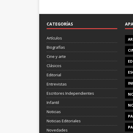
CATEGORÍAS
AP
Artículos
AR
Biografías
CI
Cine y arte
ED
Clásicos
ES
Editorial
IN
Entrevistas
Escritores Independientes
NO
Infantil
NO
Noticias
PA
Noticias Editoriales
PA
Novedades