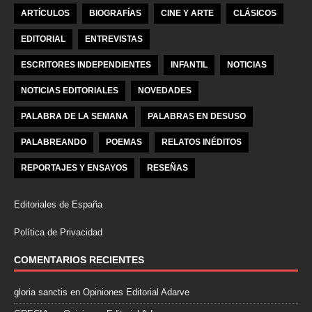
ARTÍCULOS
BIOGRAFÍAS
CINE Y ARTE
CLÁSICOS
EDITORIAL
ENTREVISTAS
ESCRITORES INDEPENDIENTES
INFANTIL
NOTICIAS
NOTICIAS EDITORIALES
NOVEDADES
PALABRA DE LA SEMANA
PALABRAS EN DESUSO
PALABREANDO
POEMAS
RELATOS INÉDITOS
REPORTAJES Y ENSAYOS
RESEÑAS
Editoriales de España
Política de Privacidad
COMENTARIOS RECIENTES
gloria sanctis
en
Opiniones Editorial Adarve