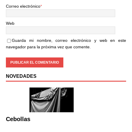
Correo electrónico
*
Web
Guarda mi nombre, correo electrónico y web en este
navegador para la próxima vez que comente.
NOVEDADES
Cebollas