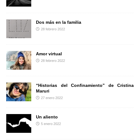
r
Dos más en la familia
28 febrero 2022
Amor virtual
28 febrero 2022
“Historias del Confinamiento” de Cristina
Maruri
27 enero 2022
Un aliento
5 enero 2022