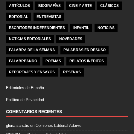
ARTÍCULOS
BIOGRAFÍAS
CINE Y ARTE
CLÁSICOS
EDITORIAL
ENTREVISTAS
ESCRITORES INDEPENDIENTES
INFANTIL
NOTICIAS
NOTICIAS EDITORIALES
NOVEDADES
PALABRA DE LA SEMANA
PALABRAS EN DESUSO
PALABREANDO
POEMAS
RELATOS INÉDITOS
REPORTAJES Y ENSAYOS
RESEÑAS
Editoriales de España
Política de Privacidad
COMENTARIOS RECIENTES
gloria sanctis
en
Opiniones Editorial Adarve