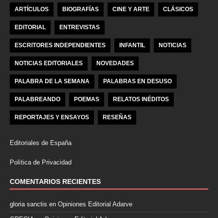
ARTÍCULOS
BIOGRAFÍAS
CINE Y ARTE
CLÁSICOS
EDITORIAL
ENTREVISTAS
ESCRITORES INDEPENDIENTES
INFANTIL
NOTICIAS
NOTICIAS EDITORIALES
NOVEDADES
PALABRA DE LA SEMANA
PALABRAS EN DESUSO
PALABREANDO
POEMAS
RELATOS INÉDITOS
REPORTAJES Y ENSAYOS
RESEÑAS
Editoriales de España
Política de Privacidad
COMENTARIOS RECIENTES
gloria sanctis
en
Opiniones Editorial Adarve