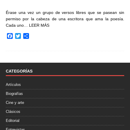
Érase una vez un grupo de versos libres que se pasean sin
permiso por la cabeza de una escritora que ama la poesía.
Cada uno…
LEER MÁS
F
T
C
a
w
o
c
i
m
e
t
p
b
t
a
o
e
r
o
r
t
CATEGORÍAS
k
i
r
Artículos
Biografías
Cine y arte
Clásicos
Editorial
Entrevistas