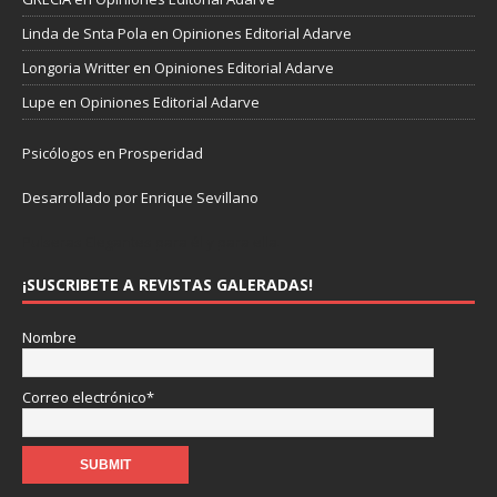
Linda de Snta Pola
en
Opiniones Editorial Adarve
Longoria Writter
en
Opiniones Editorial Adarve
Lupe
en
Opiniones Editorial Adarve
Psicólogos en Prosperidad
Desarrollado por Enrique Sevillano
Pulseras Elegantes para él y para ella.
¡SUSCRIBETE A REVISTAS GALERADAS!
Nombre
Correo electrónico*