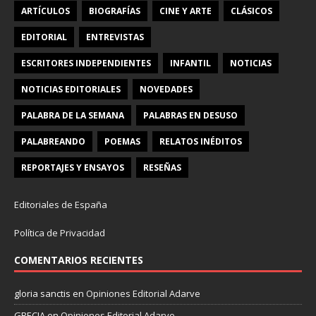
ARTÍCULOS
BIOGRAFÍAS
CINE Y ARTE
CLÁSICOS
EDITORIAL
ENTREVISTAS
ESCRITORES INDEPENDIENTES
INFANTIL
NOTICIAS
NOTICIAS EDITORIALES
NOVEDADES
PALABRA DE LA SEMANA
PALABRAS EN DESUSO
PALABREANDO
POEMAS
RELATOS INÉDITOS
REPORTAJES Y ENSAYOS
RESEÑAS
Editoriales de España
Política de Privacidad
COMENTARIOS RECIENTES
gloria sanctis
en
Opiniones Editorial Adarve
GRECIA
en
Opiniones Editorial Adarve