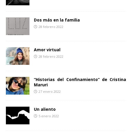
Dos más en la familia
28 febrero 2022
Amor virtual
28 febrero 2022
“Historias del Confinamiento” de Cristina
Maruri
27 enero 2022
Un aliento
5 enero 2022