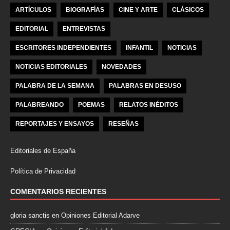
ARTÍCULOS
BIOGRAFÍAS
CINE Y ARTE
CLÁSICOS
EDITORIAL
ENTREVISTAS
ESCRITORES INDEPENDIENTES
INFANTIL
NOTICIAS
NOTICIAS EDITORIALES
NOVEDADES
PALABRA DE LA SEMANA
PALABRAS EN DESUSO
PALABREANDO
POEMAS
RELATOS INÉDITOS
REPORTAJES Y ENSAYOS
RESEÑAS
Editoriales de España
Política de Privacidad
COMENTARIOS RECIENTES
gloria sanctis
en
Opiniones Editorial Adarve