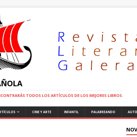
PAÑOLA
ENCONTRARÁS TODOS LOS ARTÍCULOS DE LOS MEJORES LIBROS.
RTÍCULOS
CINE Y ARTE
INFANTIL
PALABREANDO
AUTO
NOV