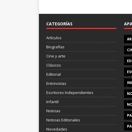
CATEGORÍAS
AP
Artículos
AR
Biografías
CI
Cine y arte
ED
Clásicos
ES
Editorial
IN
Entrevistas
Escritores Independientes
NO
Infantil
NO
Noticias
PA
Noticias Editoriales
PA
Novedades