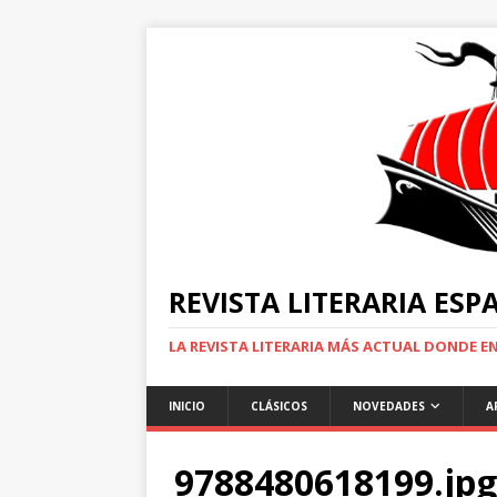
REVISTA LITERARIA ES
LA REVISTA LITERARIA MÁS ACTUAL DONDE 
INICIO
CLÁSICOS
NOVEDADES
A
9788480618199.jpg