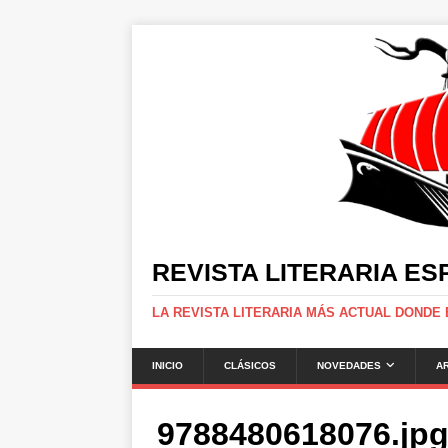
REVISTA LITERARIA E
LA REVISTA LITERARIA MÁS ACTUAL DONDE
INICIO
CLÁSICOS
NOVEDADES
A
9788480618076.jp