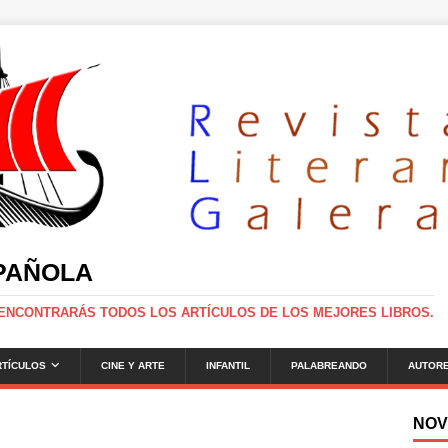
SPAÑOLA
 ENCONTRARÁS TODOS LOS ARTÍCULOS DE LOS MEJORES LIBROS.
RTÍCULOS
CINE Y ARTE
INFANTIL
PALABREANDO
AUTOR
NOV
g