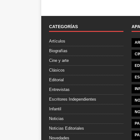
CATEGORÍAS
AP
Artículos
AR
Biografías
CI
Cine y arte
ED
Clásicos
ES
Editorial
IN
Entrevistas
Escritores Independientes
NO
Infantil
NO
Noticias
PA
Noticias Editoriales
PA
Novedades