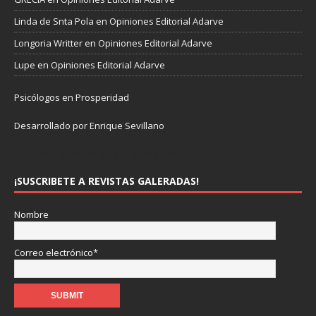
Linda de Snta Pola
en
Opiniones Editorial Adarve
Longoria Writter
en
Opiniones Editorial Adarve
Lupe
en
Opiniones Editorial Adarve
Psicólogos en Prosperidad
Desarrollado por Enrique Sevillano
Pulseras Elegantes para él y para ella.
¡SUSCRIBETE A REVISTAS GALERADAS!
Nombre
Correo electrónico*