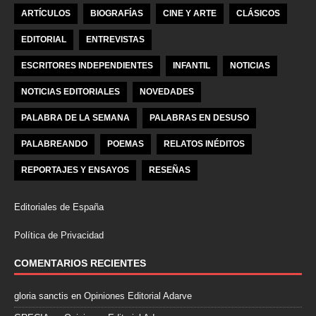
ARTÍCULOS
BIOGRAFÍAS
CINE Y ARTE
CLÁSICOS
EDITORIAL
ENTREVISTAS
ESCRITORES INDEPENDIENTES
INFANTIL
NOTICIAS
NOTICIAS EDITORIALES
NOVEDADES
PALABRA DE LA SEMANA
PALABRAS EN DESUSO
PALABREANDO
POEMAS
RELATOS INÉDITOS
REPORTAJES Y ENSAYOS
RESEÑAS
Editoriales de España
Política de Privacidad
COMENTARIOS RECIENTES
gloria sanctis
en
Opiniones Editorial Adarve