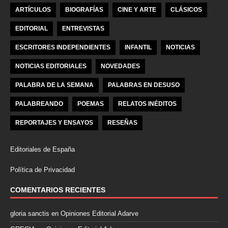
ARTÍCULOS
BIOGRAFÍAS
CINE Y ARTE
CLÁSICOS
EDITORIAL
ENTREVISTAS
ESCRITORES INDEPENDIENTES
INFANTIL
NOTICIAS
NOTICIAS EDITORIALES
NOVEDADES
PALABRA DE LA SEMANA
PALABRAS EN DESUSO
PALABREANDO
POEMAS
RELATOS INÉDITOS
REPORTAJES Y ENSAYOS
RESEÑAS
Editoriales de España
Política de Privacidad
COMENTARIOS RECIENTES
gloria sanctis
en
Opiniones Editorial Adarve