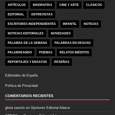
ARTÍCULOS
BIOGRAFÍAS
CINE Y ARTE
CLÁSICOS
EDITORIAL
ENTREVISTAS
ESCRITORES INDEPENDIENTES
INFANTIL
NOTICIAS
NOTICIAS EDITORIALES
NOVEDADES
PALABRA DE LA SEMANA
PALABRAS EN DESUSO
PALABREANDO
POEMAS
RELATOS INÉDITOS
REPORTAJES Y ENSAYOS
RESEÑAS
Editoriales de España
Política de Privacidad
COMENTARIOS RECIENTES
gloria sanctis
en
Opiniones Editorial Adarve