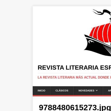
REVISTA LITERARIA E
LA REVISTA LITERARIA MÁS ACTUAL DONDE
INICIO
CLÁSICOS
NOVEDADES
A
9788480615273.jp