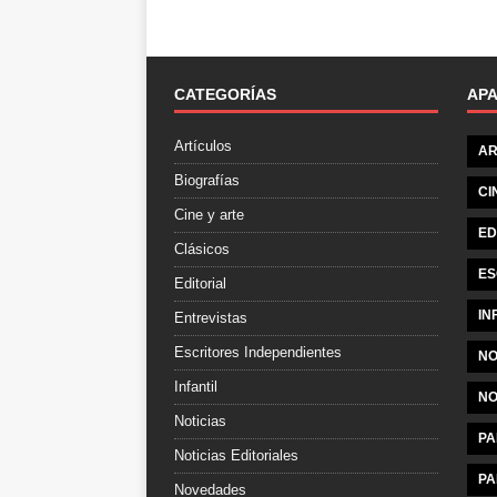
CATEGORÍAS
AP
Artículos
AR
Biografías
CI
Cine y arte
ED
Clásicos
ES
Editorial
IN
Entrevistas
Escritores Independientes
NO
Infantil
NO
Noticias
PA
Noticias Editoriales
PA
Novedades