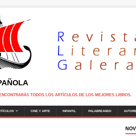
SPAÑOLA
 ENCONTRARÁS TODOS LOS ARTÍCULOS DE LOS MEJORES LIBROS.
RTÍCULOS
CINE Y ARTE
INFANTIL
PALABREANDO
AUTOR
NOV
g