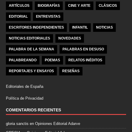
ARTÍCULOS
BIOGRAFÍAS
CINE Y ARTE
CLÁSICOS
EDITORIAL
ENTREVISTAS
ESCRITORES INDEPENDIENTES
INFANTIL
NOTICIAS
NOTICIAS EDITORIALES
NOVEDADES
PALABRA DE LA SEMANA
PALABRAS EN DESUSO
PALABREANDO
POEMAS
RELATOS INÉDITOS
REPORTAJES Y ENSAYOS
RESEÑAS
Editoriales de España
Política de Privacidad
COMENTARIOS RECIENTES
gloria sanctis
en
Opiniones Editorial Adarve