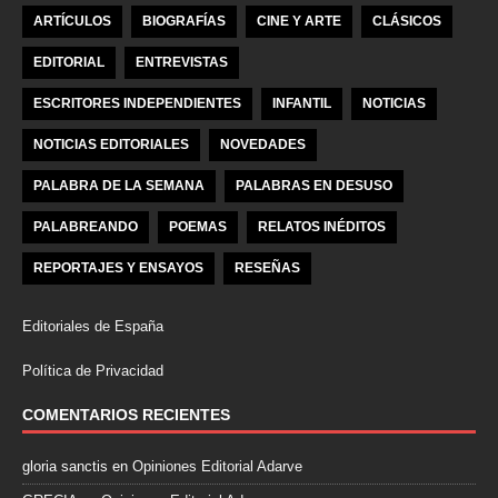
ARTÍCULOS
BIOGRAFÍAS
CINE Y ARTE
CLÁSICOS
EDITORIAL
ENTREVISTAS
ESCRITORES INDEPENDIENTES
INFANTIL
NOTICIAS
NOTICIAS EDITORIALES
NOVEDADES
PALABRA DE LA SEMANA
PALABRAS EN DESUSO
PALABREANDO
POEMAS
RELATOS INÉDITOS
REPORTAJES Y ENSAYOS
RESEÑAS
Editoriales de España
Política de Privacidad
COMENTARIOS RECIENTES
gloria sanctis
en
Opiniones Editorial Adarve