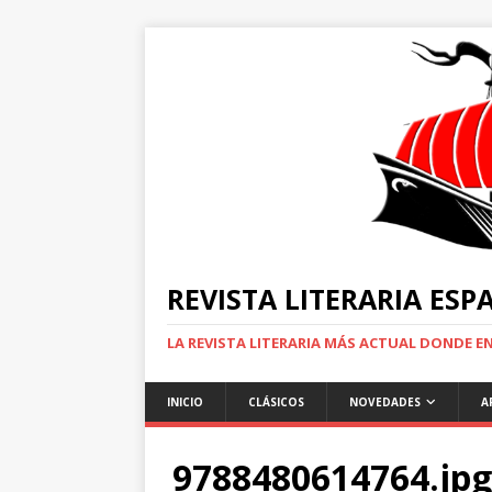
REVISTA LITERARIA ES
LA REVISTA LITERARIA MÁS ACTUAL DONDE 
INICIO
CLÁSICOS
NOVEDADES
A
9788480614764.jpg