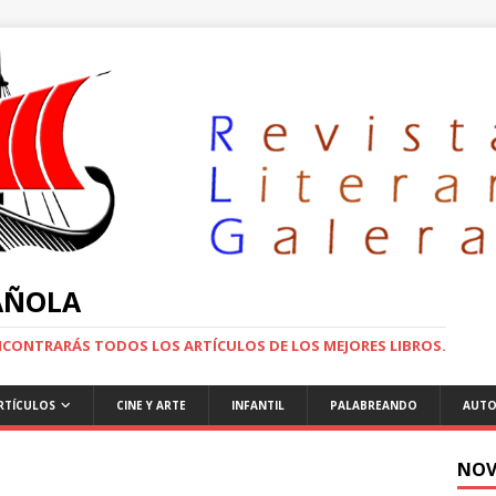
PAÑOLA
ENCONTRARÁS TODOS LOS ARTÍCULOS DE LOS MEJORES LIBROS.
RTÍCULOS
CINE Y ARTE
INFANTIL
PALABREANDO
AUTO
NOV