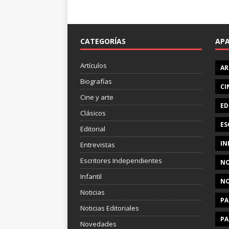
CATEGORÍAS
AP
Artículos
AR
Biografías
CI
Cine y arte
ED
Clásicos
ES
Editorial
IN
Entrevistas
Escritores Independientes
NO
Infantil
NO
Noticias
PA
Noticias Editoriales
PA
Novedades